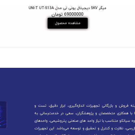
میگر 5KV دیجیتال یونی تی مدل UNI-T UT-513A
69000000 تومان
مشاهده محصول
 فروش و بازرگانی تجهیزات اندازه‌گیری، ابزار دقیق، تست و
آغاز کرده است. ما با همکاری متخصصان و پژوهشگران، سعی در خدمت‌رسانی به
ه سیانکو متناسب با نیاز واحد های صنعتی پتروشیمی، واحدهای
ازرسی، نظارت و کنترل و تحقیق و توسعه می‌باشد. این تجهیزات