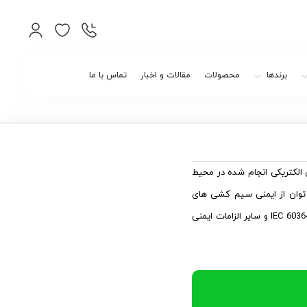
برندها
محصولات
مقالات و اخبار
تماس با ما
ررسی ایمنی نصب های الکتریکی انجام شده در محیط
 توان از ایمنی سیم کشی های
انجام گرفته در محل مورد نظر و نیز مطابقت سیم کشی با الزامات IEC 60364، HD 384 و سایر الزامات ایمنی