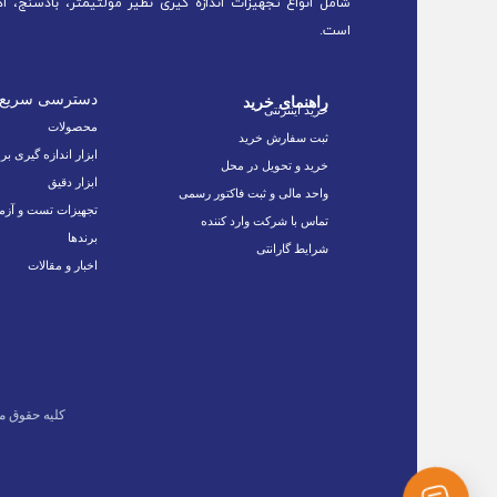
شامل انواع تجهیزات اندازه گیری نظیر مولتیمتر، بادسنج، اک
است.
دسترسی سریع
راهنمای خرید
خرید اینترنتی
محصولات
ثبت سفارش خرید
ابزار اندازه گیری بر
خرید و تحویل در محل
ابزار دقیق
واحد مالی و ثبت فاکتور رسمی
تجهیزات تست و آزم
تماس با شرکت وارد کننده
برندها
شرایط گارانتی
اخبار و مقالات
کلیه حقوق م