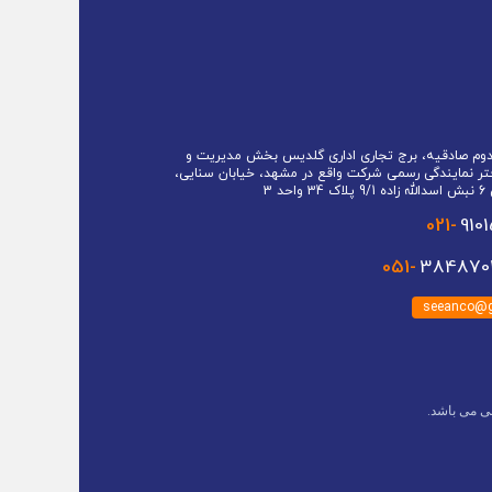
 دوم صادقیه، برج تجاری اداری گلدیس بخش مدیریت و
تر نمایندگی رسمی شرکت واقع در مشهد، خیابان سنایی،
حد 3
021-
910
051-
3848701
seeanco@g
ی می باشد.