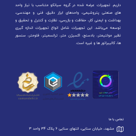
داریم. تجهیزات عرضه شده در گروه سیانکو متناسب با نیاز واحد
های صنعتی پتروشیمی، واحدهای ابزار دقیق، فنی و مهندسی،
بهداشت و ایمنی کار، حفاظت و بازرسی، نظارت و کنترل و تحقیق و
توسعه می‌باشد. این تجهیزات شامل انواع تجهیزات اندازه گیری
نظیر مولتیمتر، بادسنج، اکسیژن متر، ترانسمیتر، فلومتر، سنسور
ها، کالیبراتور ها و غیره است.
تماس با ما
مشهد، خیابان سنایی، انتهای سنایی 6 پلاک 34 واحد 3