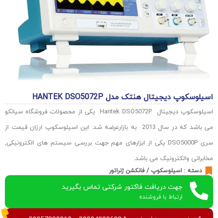
اسیلوسکوپ دیجیتال هنتک مدل HANTEK DSO5072P
اسیلوسکوپ دیجیتال Hantek DSO5072P یکی از محصولات فروشگاه سیانکو
می باشد که در سال 2013 به بازارعرضه شد. این اسیلوسکوپ ارزان قیمت از
سری DSO5000P یکی از ابزارهای مهم جهت بررسی سیستم های الکترونیکی,
مخابراتی والکترونیک می باشد.
دسته :
اسیلوسکوپ / فانکشن ژنراتور
جهت دریافت فاکتور شرکتی تماس بگیرید
ارتباط با فروشنده