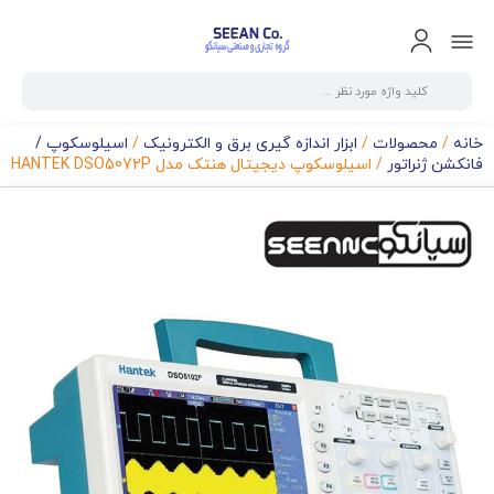
خانه
/
محصولات
/
ابزار اندازه گیری برق و الکترونیک
/
اسیلوسکوپ /
فانکشن ژنراتور
/ اسیلوسکوپ دیجیتال هنتک مدل HANTEK DSO5072P