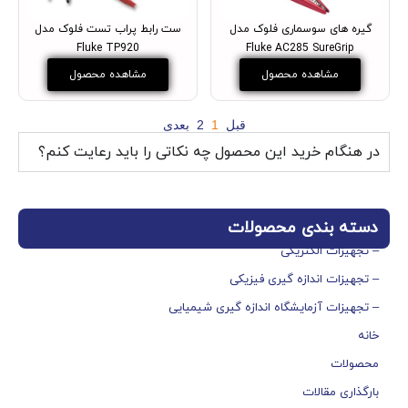
گیره های سوسماری فلوک مدل
ست رابط پراب تست فلوک مدل
Fluke TP920
Fluke AC285 SureGrip
مشاهده محصول
مشاهده محصول
قبل
1
2
بعدی
در هنگام خرید این محصول چه نکاتی را باید رعایت کنم؟
دسته بندی محصولات
– تجهیزات الکتریکی
– تجهیزات اندازه گیری فیزیکی
– تجهیزات آزمایشگاه اندازه گیری شیمیایی
خانه
محصولات
بارگذاری مقالات