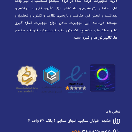
داریم. تجهیزات عرضه شده در گروه سیانکو متناسب با نیاز واحد
های صنعتی پتروشیمی، واحدهای ابزار دقیق، فنی و مهندسی،
بهداشت و ایمنی کار، حفاظت و بازرسی، نظارت و کنترل و تحقیق و
توسعه می‌باشد. این تجهیزات شامل انواع تجهیزات اندازه گیری
نظیر مولتیمتر، بادسنج، اکسیژن متر، ترانسمیتر، فلومتر، سنسور
ها، کالیبراتور ها و غیره است.
تماس با ما
مشهد، خیابان سنایی، انتهای سنایی 6 پلاک 34 واحد 3
051-
38487010-15