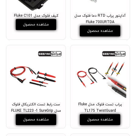
آداپتور پراب RTD دما فلوک مدل
کیف فلوک مدل Fluke C101
Fluke 700URTDA
مشاهده محصول
مشاهده محصول
پراب تست فلوک مدل Fluke
ست رابط تست الکتریکال فلوک
TL175 TwistGuard
مدل FLUKE TL223 -1 SureGrip
مشاهده محصول
مشاهده محصول