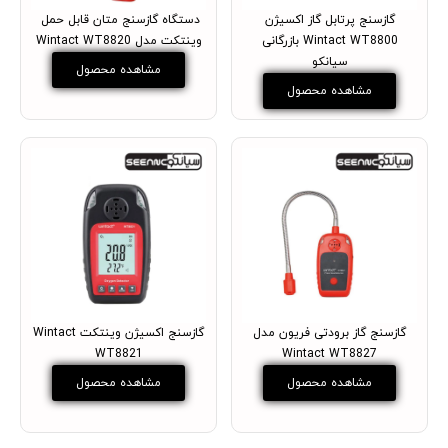
گازسنج پرتابل گاز اکسیژن
دستگاه گازسنج متان قابل حمل
Wintact WT8800 بازرگانی
وینتکت مدل Wintact WT8820
سیانکو
مشاهده محصول
مشاهده محصول
گازسنج گاز برودتی فریون مدل
گازسنج اکسیژن وینتکت Wintact
WT8821
Wintact WT8827
مشاهده محصول
مشاهده محصول