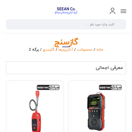
گازسنج
خانه
/
محصولات
/
آنالیزورها
/
گازسنج
/ برگه 2
معرفی اجمالی