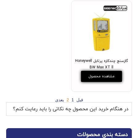
گازسنج چندکاره پرتابل Honeywell
BW Max XT ll
مشاهده محصول
قبل
1
2
بعدی
در هنگام خرید این محصول چه نکاتی را باید رعایت کنم؟
دسته بندی محصولات