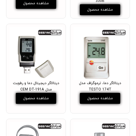
330B
مشاهده محصول
مشاهده محصول
دیتالاگر دما، ترموگراف مدل
دیتالاگر دیجیتال دما و رطوبت
TESTO 174T
مدل CEM DT-191A
مشاهده محصول
مشاهده محصول