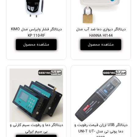
دیتالاگر دیواری دما ضد آب مدل
دیتالاگر فشار وایرلس مدل KIMO
KP 110-RF
HANNA HI144
مشاهده محصول
مشاهده محصول
دیتالاگر USB ارزان قیمت رطوبت و
دیتالاگر دما و رطوبت سیم کارتی و
دما یونی تی مدل UNI-T UT-
بی سیم ایرانی