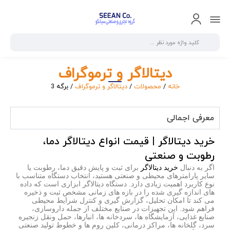
دیتالاگر و ترموگراف
خانه
/
محصولات
/
دیتالاگر و ترموگراف
/ برگه 3
معرفی اجمالی
خرید دیتالاگر | قیمت انواع دیتالاگر دما،
رطوبت و صنعتی
اگر به دنبال
خرید دیتالاگر
برای ثبت و پایش دقیق دما، رطوبت یا
سایر پارامترهای محیطی و صنعتی هستید، انتخاب دستگاه متناسب با
نوع کاربرد اهمیت زیادی دارد. دستگاه دیتالاگر ابزاری است که داده
های اندازه گیری شده را در بازه های زمانی مشخص ثبت و ذخیره
می کند تا امکان تحلیل، گزارش گیری و کنترل شرایط محیطی
فراهم شود. این تجهیزات در صنایع مختلف از جمله داروسازی،
صنایع غذایی، آزمایشگاه ها، سردخانه ها، انبارها، حمل ونقل زنجیره
سرد، گلخانه ها، مراکز درمانی، کلین روم ها و خطوط تولید صنعتی