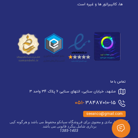
ها، کالیبراتور ها و غیره است.
تماس با ما
مشهد، خیابان سنایی، انتهای سنایی 6 پلاک 34 واحد 3
051-
38487010-15
seeanco@gmail.com
کلیه حقوق مادی و معنوی برای فروشگاه سیانکو محفوظ می باشد و هرگونه کپی
برداری شامل پیگرد قانونی می باشد.
1385-1403