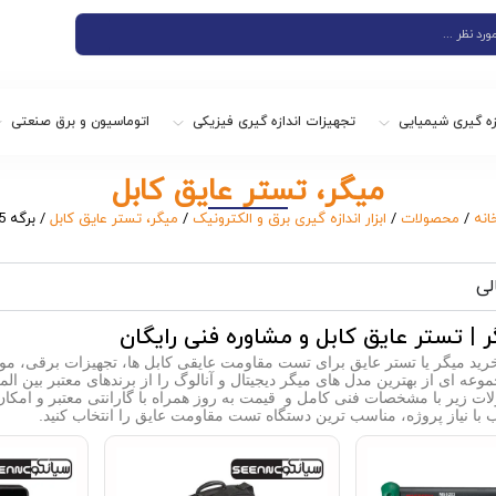
زه گیری شیمیایی
تجهیزات اندازه گیری فیزیکی
اتوماسیون و برق صنعتی
میگر، تستر عایق کابل
انه
/
محصولات
/
ابزار اندازه گیری برق و الکترونیک
/
میگر، تستر عایق کابل
/ برگه 5
لی
 | تستر عایق کابل و مشاوره فنی رایگان
خرید میگر یا تستر عایق برای تست مقاومت عایقی کابل ها، تجهیزات برقی، موتو
وعه ای از بهترین مدل های میگر دیجیتال و آنالوگ را از برندهای معتبر بین ال
ت زیر با مشخصات فنی کامل و قیمت به روز همراه با گارانتی معتبر و امکان 
ب با نیاز پروژه، مناسب ترین دستگاه تست مقاومت عایق را انتخاب کنید.