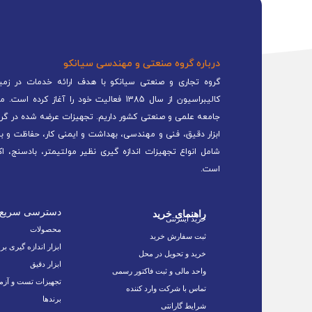
درباره گروه صنعتی و مهندسی سیانکو
گروه تجاری و صنعتی سیانکو با هدف ارائه خدمات در زمینه
کالیبراسیون از سال 1385 فعالیت خود را 
جامعه علمی و صنعتی کشور داریم. تجهیزات عرضه شده در گرو
ابزار دقیق، فنی و مهندسی، بهداشت و ایمنی کار، حفاظت و ب
شامل انواع تجهیزات اندازه گیری نظیر مولتیمتر، بادسنج، اک
است.
دسترسی سریع
راهنمای خرید
خرید اینترنتی
محصولات
ثبت سفارش خرید
ابزار اندازه گیری بر
خرید و تحویل در محل
ابزار دقیق
واحد مالی و ثبت فاکتور رسمی
تجهیزات تست و آزم
تماس با شرکت وارد کننده
برندها
شرایط گارانتی