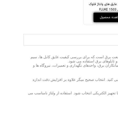
عایق های ولتاژ فلوک
FLU
هده محصول
 تجهیزات اندازه گیری در صنعت برق است که برای بررسی کیفیت عایق کابل ها، سیم
 تابلوهای برق استفاده می شود.
نکاران برق، واحدهای نگهداری و تعمیرات، نیروگاه ها و
سی کنید. انتخاب صحیح میگر علاوه بر افزایش دقت اندازه
 تجهیز الکتریکی انتخاب شود. استفاده از ولتاژ نامناسب می