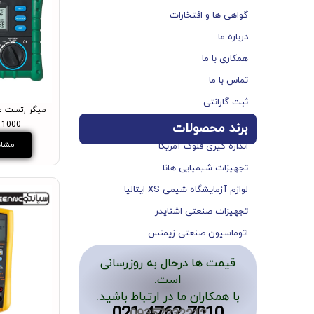
گواهی ها و افتخارات
درباره ما
همکاری با ما
تماس با ما
ثبت گارانتی
1000 مدل MS5203
برند محصولات
مشاه
اندازه گیری فلوک آمریکا
تجهیزات شیمیایی هانا
لوازم آزمایشگاه شیمی XS ایتالیا
تجهیزات صنعتی اشنایدر
اتوماسیون صنعتی زیمنس
قیمت ها درحال به روزرسانی
است.
با همکاران ما در ارتباط باشید.