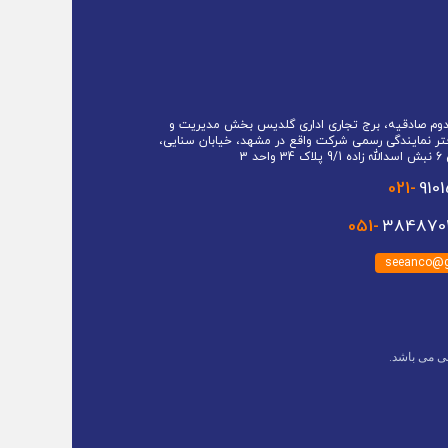
 دوم صادقیه، برج تجاری اداری گلدیس بخش مدیریت و
تر نمایندگی رسمی شرکت واقع در مشهد، خیابان سنایی،
حد 3
021-
910
051-
3848701
seeanco@g
ی می باشد.