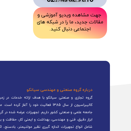
7010 4762 021
09357232212
جهت مشاهده ویدیو آموزشی و
مقالات جدید، ما را در شبکه های
اجتماعی دنبال کنید.
درباره گروه صنعتی و مهندسی سیانکو
گروه تجاری و صنعتی سیانکو با هدف ارائه خدمات در زمینه
کالیبراسیون از سال 1385 فعالیت خود را 
جامعه علمی و صنعتی کشور داریم. تجهیزات عرضه شده در گرو
ابزار دقیق، فنی و مهندسی، بهداشت و ایمنی کار، حفاظت و ب
شامل انواع تجهیزات اندازه گیری نظیر مولتیمتر، بادسنج، اک