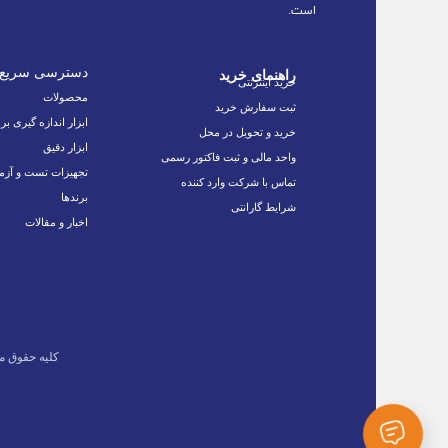
است.
دسترسی سریع
راهنمای خرید
خرید اینترنتی
محصولات
ثبت سفارش خرید
ابزار اندازه گیری بر
خرید و تحویل در محل
ابزار دقیق
واحد مالی و ثبت فاکتور رسمی
تجهیزات تست و آزم
تماس با شرکت وارد کننده
برندها
شرایط گارانتی
اخبار و مقالات
کلیه حقوق م