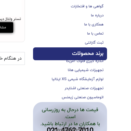
گواهی ها و افتخارات
درباره ما
تستر ولتاژ دیجیتال
همکاری با ما
مشاه
تماس با ما
ثبت گارانتی
برند محصولات
در هنگام خر
اندازه گیری فلوک آمریکا
تجهیزات شیمیایی هانا
لوازم آزمایشگاه شیمی XS ایتالیا
تجهیزات صنعتی اشنایدر
اتوماسیون صنعتی زیمنس
قیمت ها درحال به روزرسانی
است.
با همکاران ما در ارتباط باشید.