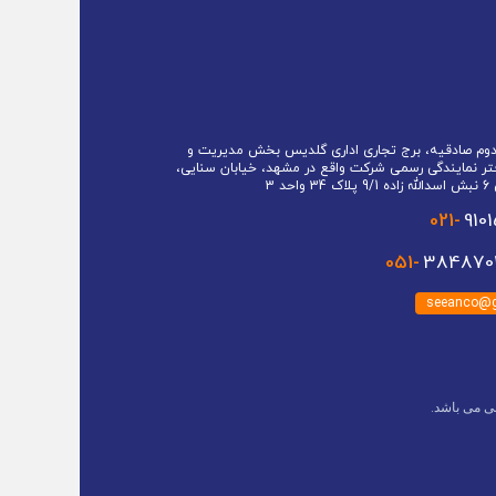
 دوم صادقیه، برج تجاری اداری گلدیس بخش مدیریت و
تر نمایندگی رسمی شرکت واقع در مشهد، خیابان سنایی،
حد 3
021-
910
051-
3848701
seeanco@g
ی می باشد.