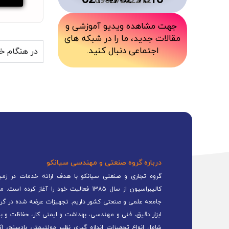
7010 4762 021
09357232212
جهت مشاهده ویدیو آموزشی و
مقالات جدید، ما را در شبکه های
اجتماعی دنبال کنید.
در هنگام خر
درباره گروه صنعتی و مهندسی سیانکو
گروه تجاری و صنعتی سیانکو با هدف ارائه خدمات در زمینه
کالیبراسیون از سال 1385 فعالیت خود را 
جامعه علمی و صنعتی کشور داریم. تجهیزات عرضه شده در گرو
ابزار دقیق، فنی و مهندسی، بهداشت و ایمنی کار، حفاظت و ب
شامل انواع تجهیزات اندازه گیری نظیر مولتیمتر، بادسنج، اک