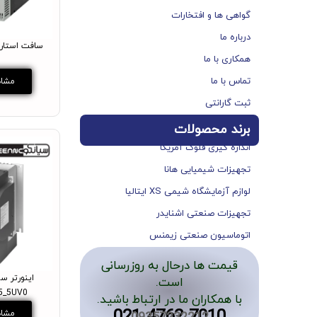
گواهی ها و افتخارات
درباره ما
سافت استار
همکاری با ما
تماس با ما
مشاه
ثبت گارانتی
برند محصولات
اندازه گیری فلوک آمریکا
تجهیزات شیمیایی هانا
لوازم آزمایشگاه شیمی XS ایتالیا
تجهیزات صنعتی اشنایدر
اتوماسیون صنعتی زیمنس
قیمت ها درحال به روزرسانی
اینورتر س
است.
5_5UV0
با همکاران ما در ارتباط باشید.
مشاه