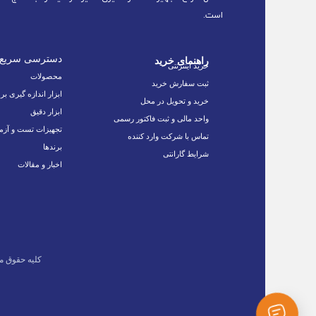
است.
دسترسی سریع
راهنمای خرید
خرید اینترنتی
محصولات
ثبت سفارش خرید
ابزار اندازه گیری بر
خرید و تحویل در محل
ابزار دقیق
واحد مالی و ثبت فاکتور رسمی
تجهیزات تست و آزم
تماس با شرکت وارد کننده
برندها
شرایط گارانتی
اخبار و مقالات
کلیه حقوق م