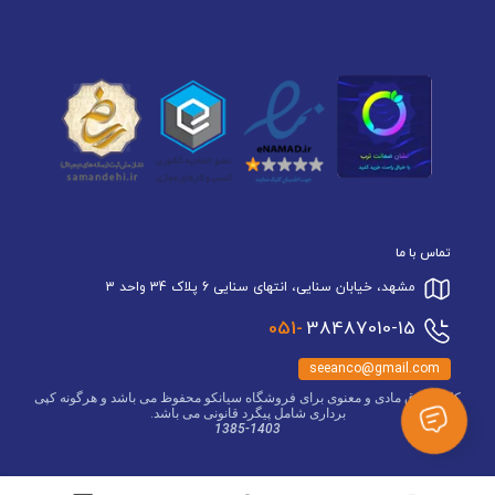
تماس با ما
مشهد، خیابان سنایی، انتهای سنایی 6 پلاک 34 واحد 3
051-
38487010-15
seeanco@gmail.com
کلیه حقوق مادی و معنوی برای فروشگاه سیانکو محفوظ می باشد و هرگونه کپی
برداری شامل پیگرد قانونی می باشد.
1385-1403