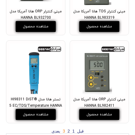
مینی کنترلر TDS هانا آمریکا مدل
مینی کنترلر ORP هانا آمریکا مدل
HANNA BL932700
HANNA BL983319
مشاهده محصول
مشاهده محصول
مینی کنترلر ORP هانا آمریکا مدل
تستر هانا مدل HI98311 DiST®
5 EC/TDS/Temperature HANNA
HANNA BL982411
مشاهده محصول
مشاهده محصول
قبل
1
2
3
بعدی