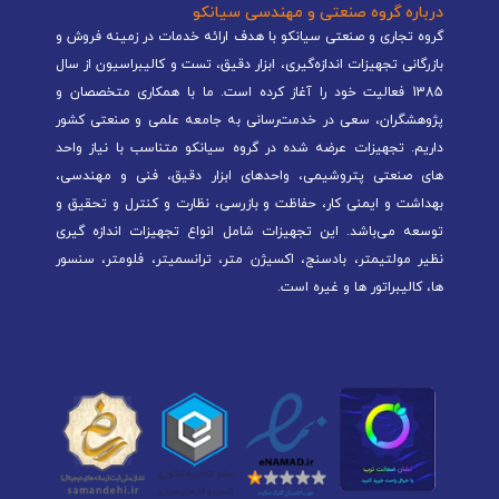
درباره گروه صنعتی و مهندسی سیانکو
گروه تجاری و صنعتی سیانکو با هدف ارائه خدمات در زمینه فروش و
بازرگانی تجهیزات اندازه‌گیری، ابزار دقیق، تست و کالیبراسیون از سال
1385 فعالیت خود را آغاز کرده است. ما با همکاری متخصصان و
پژوهشگران، سعی در خدمت‌رسانی به جامعه علمی و صنعتی کشور
داریم. تجهیزات عرضه شده در گروه سیانکو متناسب با نیاز واحد
های صنعتی پتروشیمی، واحدهای ابزار دقیق، فنی و مهندسی،
بهداشت و ایمنی کار، حفاظت و بازرسی، نظارت و کنترل و تحقیق و
توسعه می‌باشد. این تجهیزات شامل انواع تجهیزات اندازه گیری
نظیر مولتیمتر، بادسنج، اکسیژن متر، ترانسمیتر، فلومتر، سنسور
ها، کالیبراتور ها و غیره است.