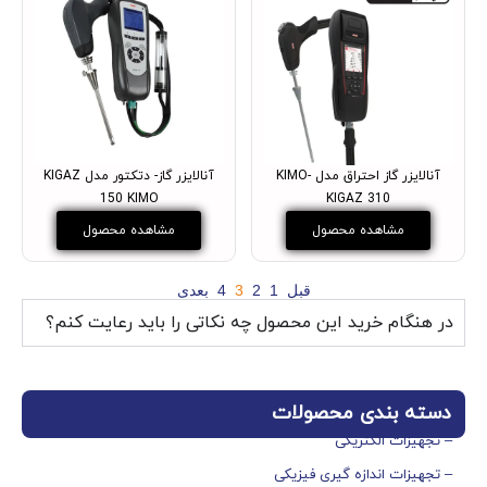
آنالایزر گاز احتراق مدل KIMO-
آنالایزر گاز- دتکتور مدل KIGAZ
150 KIMO
KIGAZ 310
مشاهده محصول
مشاهده محصول
قبل
1
2
3
4
بعدی
در هنگام خرید این محصول چه نکاتی را باید رعایت کنم؟
دسته بندی محصولات
– تجهیزات الکتریکی
– تجهیزات اندازه گیری فیزیکی