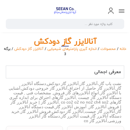
آنالایزر گاز دودکش
خانه
/
محصولات
/
اندازه گیری پارامترهای شیمیایی
/
آنالایزر گاز دودکش
/ برگه
3
معرفی اجمالی
نشت یاب گاز،آنالایزر گاز,آنالایزر گاز دودکش,دستگاه آنالایزر
گاز,آنالایزر گاز حاصل از احتراق,آنالایزر گاز خروجی دودکش,آشنایی
با آنالایزر گاز,انواع آنالایزرهای گاز,فروش, مشخصات فنی , قیمت
دستگاه آنالایزر گاز چیست ,آنالایزر گازهای احتراق برای اندازه گیری
گازهای co co2 o2 no no2 ch4 so2 ,آنالایزر گاز | خرید آنالایزر گاز
| فروش آنالایزر گاز, آموزش آنالایزر گاز,قیمت دستگاه آنالایزر
گاز,آنالایزر گاز چیست,آنالایزر گاز دودکش,فروش آنالایزر گاز,خرید
دستگاه آنالایزر گاز,قیمت آنالایزر گاز,دستگاه گاز آنالایزر
ورزشی,آنالایزر گاز co