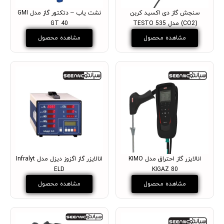
سنجش گاز دی اکسید کربن
نشت یاب – دتکتور گاز مدل GMI
(CO2) مدل TESTO 535
GT 40
مشاهده محصول
مشاهده محصول
انالایزر گاز احتراق مدل KIMO
انالایزر گاز اگزوز دیزل مدل Infralyt
ELD
KIGAZ 80
مشاهده محصول
مشاهده محصول