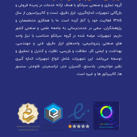
گروه تجاری و صنعتی سیانکو با هدف ارائه خدمات در زمینه فروش و
بازرگانی تجهیزات اندازه‌گیری، ابزار دقیق، تست و کالیبراسیون از سال
1385 فعالیت خود را آغاز کرده است. ما با همکاری متخصصان و
پژوهشگران، سعی در خدمت‌رسانی به جامعه علمی و صنعتی کشور
داریم. تجهیزات عرضه شده در گروه سیانکو متناسب با نیاز واحد
های صنعتی پتروشیمی، واحدهای ابزار دقیق، فنی و مهندسی،
بهداشت و ایمنی کار، حفاظت و بازرسی، نظارت و کنترل و تحقیق و
توسعه می‌باشد. این تجهیزات شامل انواع تجهیزات اندازه گیری
نظیر مولتیمتر، بادسنج، اکسیژن متر، ترانسمیتر، فلومتر، سنسور
ها، کالیبراتور ها و غیره است.