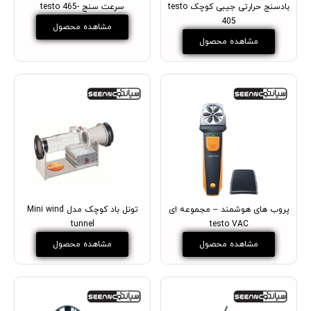
بادسنج حرارتی جیبی کوچک testo
سرعت سنج -testo 465
405
مشاهده محصول
مشاهده محصول
پروب های هوشمند – مجموعه ای
تونل باد کوچک مدل Mini wind
tunnel
testo VAC
مشاهده محصول
مشاهده محصول