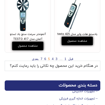
بادسنج هات وایر مدل testo 425
آنمومتر سرعت سنج باد تستو
آلمان مدل TESTO 417
مشاهده محصول
مشاهده محصول
قبل
1
…
3
4
5
6
7
بعدی
در هنگام خرید این محصول چه نکاتی را باید رعایت کنم؟
دسته بندی محصولات
– تجهیزات الکتریکی
– تجهیزات اندازه گیری فیزیکی