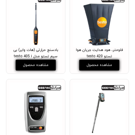
فلومتر، هود هدایت جریان هوا
بادسنج حرارتی (هات وایر) بی
تستو testo 420
سیم تستو مدل testo 405 i
مشاهده محصول
مشاهده محصول