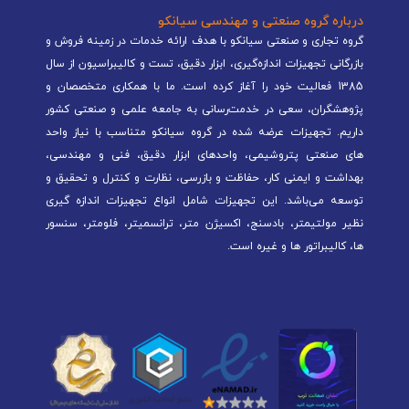
درباره گروه صنعتی و مهندسی سیانکو
گروه تجاری و صنعتی سیانکو با هدف ارائه خدمات در زمینه فروش و
بازرگانی تجهیزات اندازه‌گیری، ابزار دقیق، تست و کالیبراسیون از سال
1385 فعالیت خود را آغاز کرده است. ما با همکاری متخصصان و
پژوهشگران، سعی در خدمت‌رسانی به جامعه علمی و صنعتی کشور
داریم. تجهیزات عرضه شده در گروه سیانکو متناسب با نیاز واحد
های صنعتی پتروشیمی، واحدهای ابزار دقیق، فنی و مهندسی،
بهداشت و ایمنی کار، حفاظت و بازرسی، نظارت و کنترل و تحقیق و
توسعه می‌باشد. این تجهیزات شامل انواع تجهیزات اندازه گیری
نظیر مولتیمتر، بادسنج، اکسیژن متر، ترانسمیتر، فلومتر، سنسور
ها، کالیبراتور ها و غیره است.