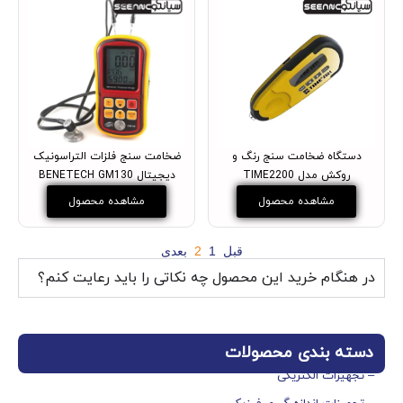
دستگاه ضخامت سنج رنگ و
ضخامت سنج فلزات التراسونیک
روکش مدل TIME2200
دیجیتال BENETECH GM130
مشاهده محصول
مشاهده محصول
قبل
1
2
بعدی
در هنگام خرید این محصول چه نکاتی را باید رعایت کنم؟
دسته بندی محصولات
– تجهیزات الکتریکی