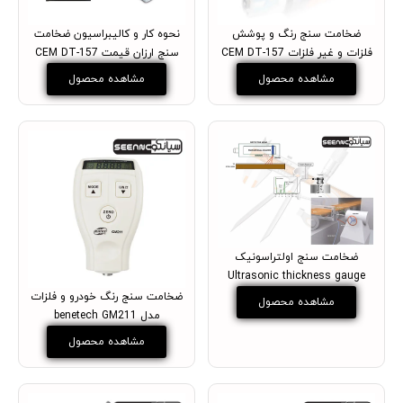
ضخامت سنج رنگ و پوشش
نحوه کار و کالیبراسیون ضخامت
فلزات و غیر فلزات CEM DT-157
سنج ارزان قیمت CEM DT-157
مشاهده محصول
مشاهده محصول
ضخامت سنج اولتراسونیک
Ultrasonic thickness gauge
ضخامت سنج رنگ خودرو و فلزات
مشاهده محصول
مدل benetech GM211
مشاهده محصول