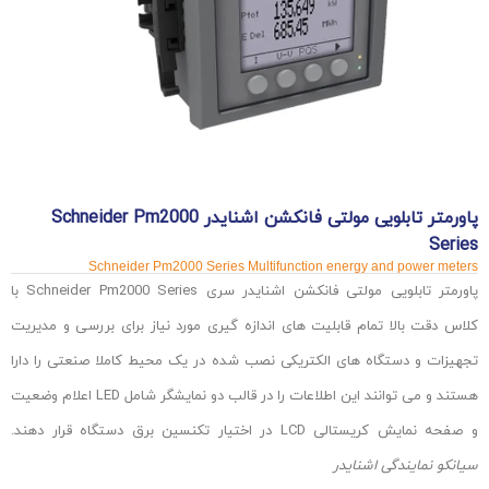
پاورمتر تابلویی مولتی فانکشن اشنایدر Schneider Pm2000
Series
Schneider Pm2000 Series Multifunction energy and power meters
پاورمتر تابلویی مولتی فانکشن اشنایدر سری Schneider Pm2000 Series با
کلاس دقت بالا تمام قابلیت های اندازه گیری مورد نیاز برای بررسی و مدیریت
تجهیزات و دستگاه های الکتریکی نصب شده در یک محیط کاملا صنعتی را دارا
هستند و می توانند این اطلاعات را در قالب دو نمایشگر شامل LED اعلام وضعیت
و صفحه نمایش کریستالی LCD در اختیار تکنسین برق دستگاه قرار دهند.
سیانکو نمایندگی اشنایدر