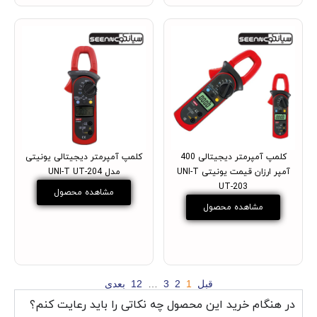
کلمپ آمپرمتر دیجیتالی 400
کلمپ آمپرمتر دیجیتالی یونیتی
آمپر ارزان قیمت یونیتی UNI-T
مدل UNI-T UT-204
UT-203
مشاهده محصول
مشاهده محصول
قبل
1
2
3
…
12
بعدی
در هنگام خرید این محصول چه نکاتی را باید رعایت کنم؟