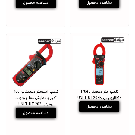
مشاهده محصول
مشاهده محصول
کلمپ متر دیجیتال True
کلمپ آمپرمتر دیجیتالی 400
RMSیونیتی UNI-T UT208B
آمپر با نمایش دما و رطوبت
یونیتی UNI-T UT-202
مشاهده محصول
مشاهده محصول