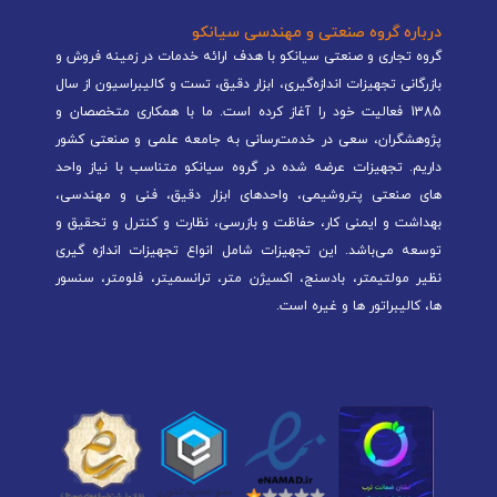
درباره گروه صنعتی و مهندسی سیانکو
گروه تجاری و صنعتی سیانکو با هدف ارائه خدمات در زمینه فروش و
بازرگانی تجهیزات اندازه‌گیری، ابزار دقیق، تست و کالیبراسیون از سال
1385 فعالیت خود را آغاز کرده است. ما با همکاری متخصصان و
پژوهشگران، سعی در خدمت‌رسانی به جامعه علمی و صنعتی کشور
داریم. تجهیزات عرضه شده در گروه سیانکو متناسب با نیاز واحد
های صنعتی پتروشیمی، واحدهای ابزار دقیق، فنی و مهندسی،
بهداشت و ایمنی کار، حفاظت و بازرسی، نظارت و کنترل و تحقیق و
توسعه می‌باشد. این تجهیزات شامل انواع تجهیزات اندازه گیری
نظیر مولتیمتر، بادسنج، اکسیژن متر، ترانسمیتر، فلومتر، سنسور
ها، کالیبراتور ها و غیره است.