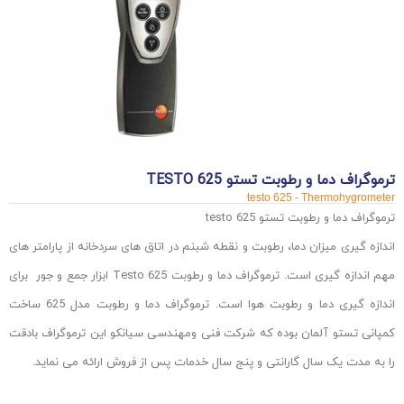
ترموگراف دما و رطوبت تستو TESTO 625
testo 625 - Thermohygrometer
ترموگراف دما و رطوبت تستو testo 625
اندازه گیری میزان دما، رطوبت و نقطه شبنم در اتاق های سردخانه از پارامتر های
مهم اندازه گیری است. ترموگراف دما و رطوبت Testo 625 ابزار جمع و جور برای
اندازه گیری دما و رطوبت هوا است. ترموگراف دما و رطوبت مدل 625 ساخت
کمپانی تستو آلمان بوده که شرکت فنی ومهندسی سیانکو این ترموگراف بادقت
را به مدت یک سال گارانتی و پنج سال خدمات پس از فروش ارائه می نماید.