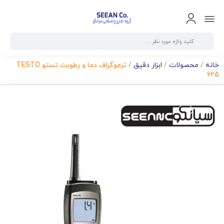
خانه
/
محصولات
/
ابزار دقیق
/ ترموگراف دما و رطوبت تستو TESTO
625