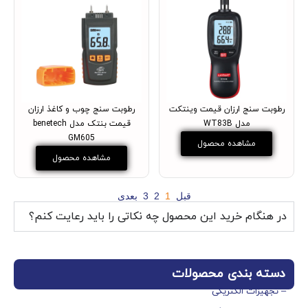
رطوبت سنج ارزان قیمت وینتکت
رطوبت سنج چوب و کاغذ ارزان
مدل WT83B
قیمت بنتک مدل benetech
GM605
مشاهده محصول
مشاهده محصول
قبل
1
2
3
بعدی
در هنگام خرید این محصول چه نکاتی را باید رعایت کنم؟
دسته بندی محصولات
– تجهیزات الکتریکی