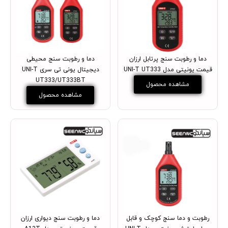
دما و رطوبت سنج پرتابل ارزان
دما و رطوبت سنج محیطی
قیمت یونیتی مدل UNI-T UT333
دیجیتال یونی تی سری UNI-T
UT333/UT333BT
مشاهده محصول
مشاهده محصول
رطوبت و دما سنج کوچک و قابل
دما و رطوبت سنج دیواری ارزان