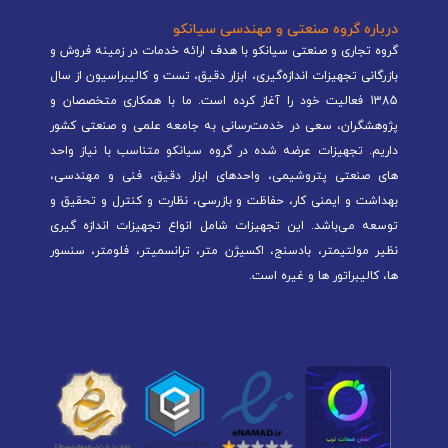
درباره گروه صنعتی و مهندسی سیانکو
گروه تجاری و صنعتی سیانکو با هدف ارائه خدمات در زمینه فروش و
بازرگانی تجهیزات اندازه‌گیری، ابزار دقیق، تست و کالیبراسیون از سال
1385 فعالیت خود را آغاز کرده است. ما با همکاری متخصصان و
پژوهشگران، سعی در خدمت‌رسانی به جامعه علمی و صنعتی کشور
داریم. تجهیزات عرضه شده در گروه سیانکو متناسب با نیاز واحد
های صنعتی پتروشیمی، واحدهای ابزار دقیق، فنی و مهندسی،
بهداشت و ایمنی کار، حفاظت و بازرسی، نظارت و کنترل و تحقیق و
توسعه می‌باشد. این تجهیزات شامل انواع تجهیزات اندازه گیری
نظیر مولتیمتر، بادسنج، اکسیژن متر، ترانسمیتر، فلومتر، سنسور
ها، کالیبراتور ها و غیره است.