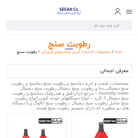
رطوبت سنج
خانه
/
محصولات
/
اندازه گیری پارامترهای فیزیکی
/ رطوبت سنج
معرفی اجمالی
مشخصات، قیمت و خرید دماسنج و رطوبت سنج,دماسنج و رطوبت
سنج دیجیتالی,دما و رطوبت سنج دیجیتال,رطوبت سنج دیجیتال
hiumidity meter – مرجع ابزاردقیق و هیدرولیک,دماسنج و رطوبت
سنج دیجیتال 3 کاره – انواع دستگاههای جوجه کشی,انواع رطوبت
سنج شامل رطوبت سنج دیجیتال ، رطوبت سنج آنالوگ و یا دستگاه
های دو منظوره که دارای سیستم رطوبت سنج هستند ,