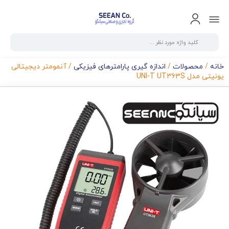
خانه
/
محصولات
/
اندازه گیری پارامترهای فیزیکی
/ آنمومتر دیجیتالی
یونیتی مدل UNI-T UT363S