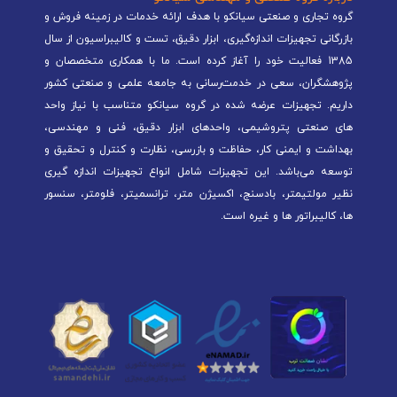
گروه تجاری و صنعتی سیانکو با هدف ارائه خدمات در زمینه فروش و
بازرگانی تجهیزات اندازه‌گیری، ابزار دقیق، تست و کالیبراسیون از سال
1385 فعالیت خود را آغاز کرده است. ما با همکاری متخصصان و
پژوهشگران، سعی در خدمت‌رسانی به جامعه علمی و صنعتی کشور
داریم. تجهیزات عرضه شده در گروه سیانکو متناسب با نیاز واحد
های صنعتی پتروشیمی، واحدهای ابزار دقیق، فنی و مهندسی،
بهداشت و ایمنی کار، حفاظت و بازرسی، نظارت و کنترل و تحقیق و
توسعه می‌باشد. این تجهیزات شامل انواع تجهیزات اندازه گیری
نظیر مولتیمتر، بادسنج، اکسیژن متر، ترانسمیتر، فلومتر، سنسور
ها، کالیبراتور ها و غیره است.