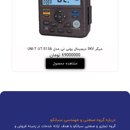
میگر 5KV دیجیتال یونی تی مدل UNI-T UT-513A
69000000 تومان
مشاهده محصول
درباره گروه صنعتی و مهندسی سیانکو
گروه تجاری و صنعتی سیانکو با هدف ارائه خدمات در زمینه فروش و