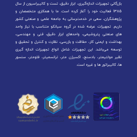
بازرگانی تجهیزات اندازه‌گیری، ابزار دقیق، تست و کالیبراسیون از سال
1385 فعالیت خود را آغاز کرده است. ما با همکاری متخصصان و
پژوهشگران، سعی در خدمت‌رسانی به جامعه علمی و صنعتی کشور
داریم. تجهیزات عرضه شده در گروه سیانکو متناسب با نیاز واحد
های صنعتی پتروشیمی، واحدهای ابزار دقیق، فنی و مهندسی،
بهداشت و ایمنی کار، حفاظت و بازرسی، نظارت و کنترل و تحقیق و
توسعه می‌باشد. این تجهیزات شامل انواع تجهیزات اندازه گیری
نظیر مولتیمتر، بادسنج، اکسیژن متر، ترانسمیتر، فلومتر، سنسور
ها، کالیبراتور ها و غیره است.