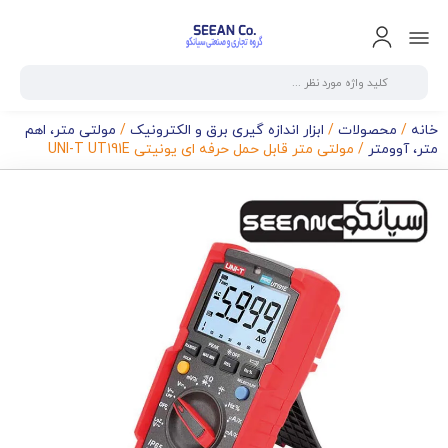
خانه
/
محصولات
/
ابزار اندازه گیری برق و الکترونیک
/
مولتی متر، اهم
متر، آوومتر
/ مولتی متر قابل حمل حرفه ای یونیتی UNI-T UT191E