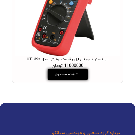
مولتیمتر دیجیتال ارزان قیمت یونیتی مدل UT139s
11000000 تومان
مشاهده محصول
درباره گروه صنعتی و مهندسی سیانکو