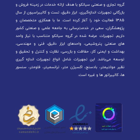
گروه تجاری و صنعتی سیانکو با هدف ارائه خدمات در زمینه فروش و
بازرگانی تجهیزات اندازه‌گیری، ابزار دقیق، تست و کالیبراسیون از سال
1385 فعالیت خود را آغاز کرده است. ما با همکاری متخصصان و
پژوهشگران، سعی در خدمت‌رسانی به جامعه علمی و صنعتی کشور
داریم. تجهیزات عرضه شده در گروه سیانکو متناسب با نیاز واحد
های صنعتی پتروشیمی، واحدهای ابزار دقیق، فنی و مهندسی،
بهداشت و ایمنی کار، حفاظت و بازرسی، نظارت و کنترل و تحقیق و
توسعه می‌باشد. این تجهیزات شامل انواع تجهیزات اندازه گیری
نظیر مولتیمتر، بادسنج، اکسیژن متر، ترانسمیتر، فلومتر، سنسور
ها، کالیبراتور ها و غیره است.