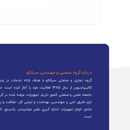
درباره گروه صنعتی و مهندسی سیانکو
گروه تجاری و صنعتی سیانکو با هدف ارائه خدمات در زمینه
کالیبراسیون از سال 1385 فعالیت خود را 
جامعه علمی و صنعتی کشور داریم. تجهیزات عرضه شده در گرو
ابزار دقیق، فنی و مهندسی، بهداشت و ایمنی کار، حفاظت و ب
شامل انواع تجهیزات اندازه گیری نظیر مولتیمتر، بادسنج، اک
است.