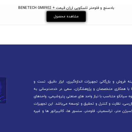
بادسنج و فلومتر تلسکوپی ارزان قیمت + BENETECH GM8902
مشاهده محصول
 فروش و بازرگانی تجهیزات اندازه‌گیری، ابزار دقیق، تست و
آغاز کرده است. ما با همکاری متخصصان و پژوهشگران، سعی در خدمت‌رسانی به
ه سیانکو متناسب با نیاز واحد های صنعتی پتروشیمی، واحدهای
ازرسی، نظارت و کنترل و تحقیق و توسعه می‌باشد. این تجهیزات
سیژن متر، ترانسمیتر، فلومتر، سنسور ها، کالیبراتور ها و غیره