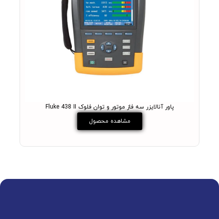
پاور آنالایزر سه فاز موتور و توان فلوک Fluke 438 II
مشاهده محصول