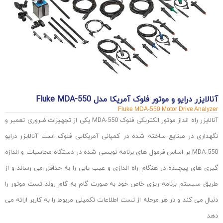
آنالایزر درایو و موتور فلوک آمریکا مدل Fluke MDA-550
Fluke MDA-550 Motor Drive Analyzer
آنالایزر راه انداز موتور الکتریکی فلوک MDA-550 یکی از تجهیزات ضروری تعمیر و
نگهداری در صنایع ساخته شده در کمپانی آمریکایی فلوک است آنالایزر درایو
MDA-550 بر اساس فرمول های برنامه نویسی شده در دستگاه محاسبات و اندازه
گیری های پیچیده در هنگام راه اندازی و عیب یابی را به حداقل می رساند و از
طریق سیستم برنامه ریزی خاص خود به صورت گام به گام روند تست موتور را
دنبال می کند و در هر مرحله از تست اطلاعات تکمیلی مربوط را به کاربر ارائه می
دهد