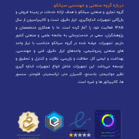
درباره گروه صنعتی و مهندسی سیانکو
گروه تجاری و صنعتی سیانکو با هدف ارائه خدمات در زمینه فروش و
بازرگانی تجهیزات اندازه‌گیری، ابزار دقیق، تست و کالیبراسیون از سال
1385 فعالیت خود را آغاز کرده است. ما با همکاری متخصصان و
پژوهشگران، سعی در خدمت‌رسانی به جامعه علمی و صنعتی کشور
داریم. تجهیزات عرضه شده در گروه سیانکو متناسب با نیاز واحد
های صنعتی پتروشیمی، واحدهای ابزار دقیق، فنی و مهندسی،
بهداشت و ایمنی کار، حفاظت و بازرسی، نظارت و کنترل و تحقیق و
توسعه می‌باشد. این تجهیزات شامل انواع تجهیزات اندازه گیری
نظیر مولتیمتر، بادسنج، اکسیژن متر، ترانسمیتر، فلومتر، سنسور
ها، کالیبراتور ها و غیره است.