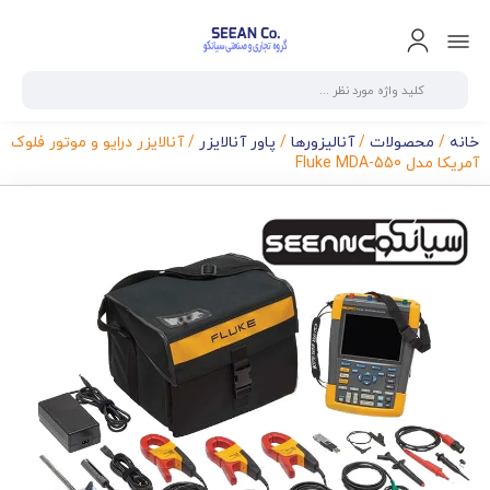
خانه
/
محصولات
/
آنالیزورها
/
پاور آنالایزر
/ آنالایزر درایو و موتور فلوک
آمریکا مدل Fluke MDA-550