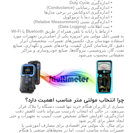
• اندازه‌گیری Duty Cycle
• اندازه‌گیری رسانایی (Conductance)
• اندازه‌گیری اندوکتانس در برخی مدل‌ها
• اندازه‌گیری دما با ترموکوپل
• اندازه‌گیری نسبی (Relative Measurement)
• ثبت اطلاعات (Data Logging)
• ارتباط با رایانه یا تلفن همراه از طریق Bluetooth یا Wi-Fi
به همین دلیل مولتی متر امروزه یکی از اصلی‌ترین تجهیزات مورد
استفاده مهندسان برق، تکنسین‌های تعمیرات، متخصصان ابزار
دقیق، کارشناسان کنترل کیفیت، واحدهای تعمیر و نگهداری، صنایع
نفت، گاز، پتروشیمی، نیروگاه‌ها، صنایع خودروسازی و مراکز
تحقیقاتی محسوب می‌شود.
چرا انتخاب مولتی متر مناسب اهمیت دارد؟
بسیاری از کاربران هنگام خرید تنها قیمت دستگاه را ملاک قرار
می‌دهند، در حالی که انتخاب نادرست می‌تواند باعث کاهش دقت
اندازه‌گیری، افزایش خطای تشخیص عیب، آسیب به تجهیزات و حتی
ایجاد خطر برای کاربر شود.
برای مثال، یک مولتی متر اقتصادی برای مصارف آموزشی یا
تعمیرات ساده مناسب است، اما در محیط‌های صنعتی یا هنگام