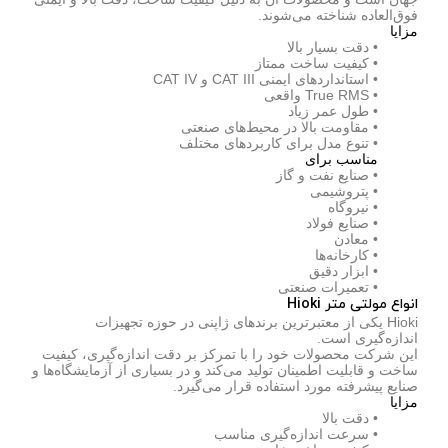
فوق‌العاده شناخته می‌شوند.
مزایا
• دقت بسیار بالا
• کیفیت ساخت ممتاز
• استانداردهای ایمنی CAT III و CAT IV
• True RMS واقعی
• طول عمر زیاد
• مقاومت بالا در محیط‌های صنعتی
• تنوع مدل برای کاربردهای مختلف
مناسب برای
• صنایع نفت و گاز
• پتروشیمی
• نیروگاه
• صنایع فولاد
• معادن
• کارخانه‌ها
• ابزار دقیق
• تعمیرات صنعتی
انواع مولتی متر Hioki
Hioki یکی از معتبرترین برندهای ژاپنی در حوزه تجهیزات
اندازه‌گیری است.
این شرکت محصولات خود را با تمرکز بر دقت اندازه‌گیری، کیفیت
ساخت و قابلیت اطمینان تولید می‌کند و در بسیاری از آزمایشگاه‌ها و
صنایع پیشرفته مورد استفاده قرار می‌گیرد.
مزایا
• دقت بالا
• سرعت اندازه‌گیری مناسب