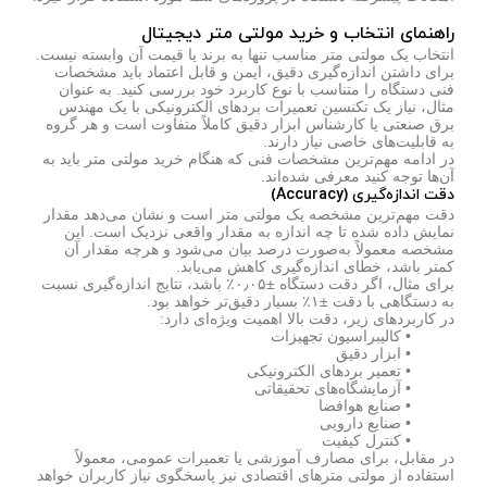
راهنمای انتخاب و خرید مولتی متر دیجیتال
انتخاب یک مولتی متر مناسب تنها به برند یا قیمت آن وابسته نیست.
برای داشتن اندازه‌گیری دقیق، ایمن و قابل اعتماد باید مشخصات
فنی دستگاه را متناسب با نوع کاربرد خود بررسی کنید. به عنوان
مثال، نیاز یک تکنسین تعمیرات بردهای الکترونیکی با یک مهندس
برق صنعتی یا کارشناس ابزار دقیق کاملاً متفاوت است و هر گروه
به قابلیت‌های خاصی نیاز دارند.
در ادامه مهم‌ترین مشخصات فنی که هنگام خرید مولتی متر باید به
آن‌ها توجه کنید معرفی شده‌اند.
دقت اندازه‌گیری (Accuracy)
دقت مهم‌ترین مشخصه یک مولتی متر است و نشان می‌دهد مقدار
نمایش داده شده تا چه اندازه به مقدار واقعی نزدیک است. این
مشخصه معمولاً به‌صورت درصد بیان می‌شود و هرچه مقدار آن
کمتر باشد، خطای اندازه‌گیری کاهش می‌یابد.
برای مثال، اگر دقت دستگاه ±۰٫۰۵٪ باشد، نتایج اندازه‌گیری نسبت
به دستگاهی با دقت ±۱٪ بسیار دقیق‌تر خواهد بود.
در کاربردهای زیر، دقت بالا اهمیت ویژه‌ای دارد:
• کالیبراسیون تجهیزات
• ابزار دقیق
• تعمیر بردهای الکترونیکی
• آزمایشگاه‌های تحقیقاتی
• صنایع هوافضا
• صنایع دارویی
• کنترل کیفیت
در مقابل، برای مصارف آموزشی یا تعمیرات عمومی، معمولاً
استفاده از مولتی مترهای اقتصادی نیز پاسخگوی نیاز کاربران خواهد