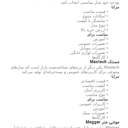
بودجه خود مدل مناسبی انتخاب کنند.
مزایا
• قیمت مناسب
• امکانات متنوع
• نمایشگر با کیفیت
• تنوع مدل
• ارزش خرید بالا
مناسب برای
• آموزش
• تعمیرات عمومی
• تعمیرات موبایل
• تعمیرات لوازم خانگی
• کارگاه‌ها
مستک Mastech
Mastech یکی دیگر از برندهای شناخته‌شده بازار است که مدل‌های
متنوعی برای کاربردهای عمومی و نیمه‌حرفه‌ای تولید می‌کند.
مزایا
• قیمت اقتصادی
• کیفیت مناسب
• کاربری آسان
• تنوع مناسب
مناسب برای
• کاربران عمومی
• آموزش
• تعمیرات سبک
• کارگاه‌ها
مولتی متر Megger
Megger بیشتر به دلیل تجهیزات تست عایقی شناخته می‌شود اما