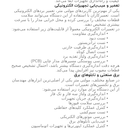
کیفیت و راه‌اندازی تجهیزات ایفا می‌کند.
تعمیر و عیب‌یابی تجهیزات الکترونیکی
یکی از مهم‌ترین کاربردهای مولتی متر، تعمیر بردهای الکترونیکی
است. تعمیرکاران با استفاده از این دستگاه می‌توانند سلامت
قطعات مختلف را بررسی کرده و محل خرابی مدار را با سرعت
بیشتری تشخیص دهند.
در تعمیرات الکترونیکی معمولاً از قابلیت‌های زیر استفاده می‌شود:
• اندازه‌گیری مقاومت
• تست دیود
• تست ترانزیستور
• اندازه‌گیری ظرفیت خازنی
• تست اتصال کوتاه
• اندازه‌گیری ولتاژ تغذیه برد
• بررسی پیوستگی مسیرهای مدار چاپی (PCB)
هرچه دقت اندازه‌گیری دستگاه بیشتر باشد، احتمال تشخیص صحیح
قطعات معیوب نیز افزایش پیدا می‌کند.
برق صنعتی و تابلوهای برق
در صنایع مختلف، مولتی متر یکی از اصلی‌ترین ابزارهای مهندسان
برق و تکنسین‌های تعمیرات است.
از این دستگاه برای موارد زیر استفاده می‌شود:
• اندازه‌گیری ولتاژ سه فاز و تک فاز
• اندازه‌گیری جریان تجهیزات
• بررسی سلامت فیوزها
• کنترل عملکرد کلیدهای حفاظتی
• تست سیم‌کشی
• بررسی موتورهای الکتریکی
• عیب‌یابی تابلوهای برق
• کنترل عملکرد اینورترها و تجهیزات اتوماسیون