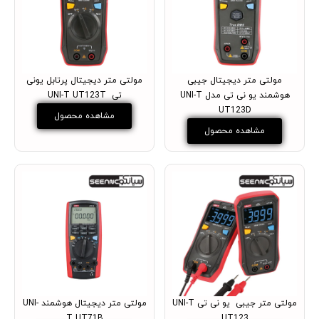
مولتی متر دیجیتال جیبی
مولتی متر دیجیتال پرتابل یونی
هوشمند یو نی تی مدل UNI-T
تی UNI-T UT123T
UT123D
مشاهده محصول
مشاهده محصول
مولتی متر جیبی یو نی تی UNI-T
مولتی متر دیجیتال هوشمند UNI-
T UT71B
UT123