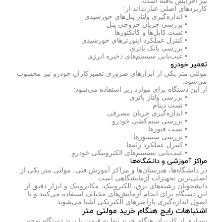
نیز افزایش یافته است.
کاربردهای اصلی عبارت‌اند از:
• اندازه‌گیری ولتاژ پنل‌های خورشیدی
• بررسی جریان خروجی پنل
• تست کابل‌ها و کانکتورها
• کنترل عملکرد اینورترهای خورشیدی
• بررسی بانک باتری
• عیب‌یابی سیستم‌های ذخیره انرژی
تعمیر خودرو
مولتی متر یکی از ابزارهای ضروری تعمیرکاران خودرو نیز محسوب
می‌شود.
از این دستگاه برای موارد زیر استفاده می‌شود:
• بررسی ولتاژ باتری
• تست دینام
• اندازه‌گیری جریان مصرفی
• بررسی سیم‌کشی خودرو
• تست فیوزها
• بررسی سنسورها
• کنترل عملکرد رله‌ها
• عیب‌یابی سیستم‌های الکترونیکی خودرو
مراکز آموزشی و دانشگاه‌ها
در دانشگاه‌ها، هنرستان‌ها و مراکز آموزش فنی، مولتی متر یکی از
اصلی‌ترین تجهیزات آزمایشگاهی است.
دانشجویان رشته‌های برق، الکترونیک، مکاترونیک و ابزار دقیق از
این دستگاه برای انجام آزمایش‌های مختلف استفاده می‌کنند و با
اصول اندازه‌گیری پارامترهای الکتریکی آشنا می‌شوند.
اشتباهات رایج هنگام خرید مولتی متر
بسیاری از کاربران هنگام خرید تنها به قیمت یا برند دستگاه توجه