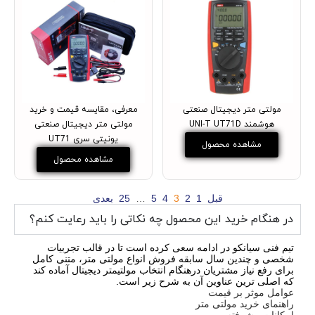
مولتی متر دیجیتال صنعتی
معرفی، مقایسه قیمت و خرید
هوشمند UNI-T UT71D
مولتی متر دیجیتال صنعتی
یونیتی سری UT71
مشاهده محصول
مشاهده محصول
قبل
1
2
3
4
5
…
25
بعدی
در هنگام خرید این محصول چه نکاتی را باید رعایت کنم؟
تیم فنی سیانکو در ادامه سعی کرده است تا در قالب تجربیات
شخصی و چندین سال سابقه فروش انواع مولتی متر، متنی کامل
برای رفع نیاز مشتریان درهنگام انتخاب مولتیمتر دیجیتال آماده کند
که اصلی ترین عناوین آن به شرح زیر است.
عوامل موثر بر قیمت
راهنمای خرید مولتی متر