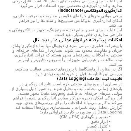
این قابلیت برای بررسی مقاومت‌های بسیار بالا، تست عایق برخی
مدارها و اندازه‌گیری‌های تخصصی مورد استفاده قرار می‌گیرد.
اندازه‌گیری اندوکتانس (Inductance)
برخی مولتی مترهای حرفه‌ای علاوه بر مقاومت و ظرفیت خازنی،
امکان اندازه‌گیری اندوکتانس سیم‌پیچ‌ها و سلف‌ها را نیز فراهم
می‌کنند.
این قابلیت برای تعمیر منابع تغذیه سوئیچینگ، تجهیزات الکترونیکی و
طراحی مدارهای خاص بسیار مفید است.
امکانات پیشرفته در انواع مولتی متر دیجیتال
با پیشرفت فناوری، مولتی مترهای دیجیتال تنها به اندازه‌گیری ولتاژ،
جریان و مقاومت محدود نمی‌شوند. بسیاری از مدل‌های حرفه‌ای و
صنعتی به امکانات پیشرفته‌ای مجهز هستند که فرآیند اندازه‌گیری،
ثبت اطلاعات و عیب‌یابی تجهیزات را سریع‌تر، دقیق‌تر و ایمن‌تر
می‌کنند.
اگر در صنایع، آزمایشگاه‌ها یا پروژه‌های تخصصی فعالیت می‌کنید،
بررسی این قابلیت‌ها قبل از خرید اهمیت زیادی دارد.
قابلیت ثبت اطلاعات (Data Logging)
در بسیاری از پروژه‌های صنعتی لازم است نتایج اندازه‌گیری در
بازه‌های زمانی مختلف ثبت و تحلیل شوند. به همین دلیل بسیاری از
مولتی مترهای حرفه‌ای به قابلیت Data Logging مجهز هستند.
این ویژگی امکان ذخیره خودکار مقادیر اندازه‌گیری شده را فراهم
می‌کند و کاربر می‌تواند اطلاعات را برای بررسی‌های بعدی، تهیه
گزارش، تحلیل روند تغییرات یا مستندسازی پروژه‌ها استفاده کند.
Data Logging در صنایع زیر کاربرد فراوانی دارد:
• تعمیر و نگهداری (PM و CM)
• ابزار دقیق
• کنترل کیفیت
• صنایع نفت، گاز و پتروشیمی