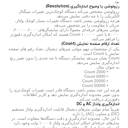
بود.
رزولوشن یا وضوح اندازه‌گیری (Resolution)
رزولوشن مشخص می‌کند دستگاه کوچک‌ترین تغییرات سیگنال
الکتریکی را با چه دقتی نمایش می‌دهد.
هرچه رزولوشن بیشتر باشد، دستگاه تغییرات بسیار کوچک ولتاژ،
جریان یا مقاومت را نیز تشخیص می‌دهد.
مولتی مترهای حرفه‌ای معمولاً دارای نمایشگرهای ۶۰۰۰، ۲۰۰۰۰،
۵۰۰۰۰ یا حتی ۱۰۰۰۰۰ Count هستند که امکان اندازه‌گیری دقیق‌تر
را فراهم می‌کنند.
تعداد ارقام صفحه نمایش (Count)
یکی از مشخصات مهم مولتی مترهای دیجیتال، تعداد رقم های صفحه
نمایش یا Count است.
Count نشان می‌دهد نمایشگر دستگاه تا چه عددی را بدون تغییر رنج
اندازه‌گیری نمایش می‌دهد.
به عنوان مثال:
• 2000 Count
• 6000 Count
• 20000 Count
• 50000 Count
هرچه این عدد بیشتر باشد، دستگاه قادر است تغییرات کوچک‌تری را
بدون تغییر محدوده اندازه‌گیری نمایش دهد و کاربر اطلاعات
دقیق‌تری دریافت می‌کند.
اندازه‌گیری ولتاژ AC و DC
تقریباً تمام مولتی مترهای دیجیتال قابلیت اندازه‌گیری ولتاژ مستقیم
(DC) و متناوب (AC) را دارند.
با این حال، محدوده اندازه‌گیری و دقت دستگاه‌ها متفاوت است. در
مدل‌های حرفه‌ای امکان اندازه‌گیری ولتاژ تا ۱۰۰۰ ولت وجود دارد
که برای بسیاری از کاربردهای صنعتی مناسب است.