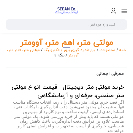
مولتی متر، اهم متر، آوومتر
خانه
/
محصولات
/
ابزار اندازه گیری برق و الکترونیک
/
مولتی متر، اهم متر،
آوومتر
/ برگه 3
معرفی اجمالی
خرید مولتی متر دیجیتال | قیمت انواع مولتی
متر صنعتی، حرفه‌ای و آزمایشگاهی
اگر قصد
خرید مولتی متر دیجیتال
را دارید، انتخاب دستگاه مناسب
تنها به قیمت آن محدود نمی‌شود. دقت اندازه‌گیری، امکانات فنی،
استانداردهای ایمنی، کیفیت ساخت و نوع کاربرد از مهم‌ترین
عواملی هستند که باید پیش از خرید بررسی شوند. یک مولتی متر
مناسب علاوه بر افزایش دقت اندازه‌گیری، باعث کاهش زمان
عیب‌یابی، جلوگیری از آسیب به تجهیزات و افزایش ایمنی کاربر
خواهد شد.