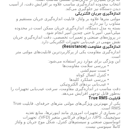
انتخاب محدوده اندازه‌گیری مناسب علاوه بر افزایش دقت، از آسیب
دیدن دستگاه نیز جلوگیری می‌کند.
اندازه‌گیری جریان الکتریکی
مولتی مترها علاوه بر ولتاژ، قابلیت اندازه‌گیری جریان مستقیم و
متناوب را نیز دارند.
بسته به مدل دستگاه، اندازه‌گیری جریان ممکن است در محدوده
میلی‌آمپر، آمپر یا حتی چندین آمپر انجام شود.
در پروژه‌های صنعتی و تعمیرات تخصصی، دقت اندازه‌گیری جریان
نقش مهمی در عیب‌یابی تجهیزات الکتریکی دارد.
اندازه‌گیری مقاومت (Resistance)
اندازه‌گیری مقاومت یکی از پرکاربردترین قابلیت‌های مولتی متر
است.
این ویژگی برای موارد زیر استفاده می‌شود:
• بررسی سلامت مقاومت‌ها
• تست سیم‌کشی
• کنترل اتصال کوتاه
• بررسی عملکرد کلیدها
• عیب‌یابی بردهای الکترونیکی
دقت مناسب در اندازه‌گیری مقاومت، سرعت عیب‌یابی تجهیزات را
به‌طور قابل توجهی افزایش می‌دهد.
قابلیت True RMS
یکی از مهم‌ترین ویژگی‌های مولتی مترهای حرفه‌ای، قابلیت True
RMS است.
در بسیاری از تجهیزات امروزی مانند اینورترها، منابع تغذیه
سوئیچینگ، UPS، درایوهای فرکانس متغیر (VFD)، تجهیزات
اتوماسیون صنعتی و سیستم‌های کنترل، شکل موج جریان و ولتاژ
کاملاً سینوسی نیست.