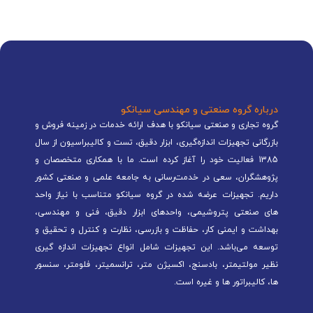
درباره گروه صنعتی و مهندسی سیانکو
گروه تجاری و صنعتی سیانکو با هدف ارائه خدمات در زمینه فروش و
بازرگانی تجهیزات اندازه‌گیری، ابزار دقیق، تست و کالیبراسیون از سال
1385 فعالیت خود را آغاز کرده است. ما با همکاری متخصصان و
پژوهشگران، سعی در خدمت‌رسانی به جامعه علمی و صنعتی کشور
داریم. تجهیزات عرضه شده در گروه سیانکو متناسب با نیاز واحد
های صنعتی پتروشیمی، واحدهای ابزار دقیق، فنی و مهندسی،
بهداشت و ایمنی کار، حفاظت و بازرسی، نظارت و کنترل و تحقیق و
توسعه می‌باشد. این تجهیزات شامل انواع تجهیزات اندازه گیری
نظیر مولتیمتر، بادسنج، اکسیژن متر، ترانسمیتر، فلومتر، سنسور
ها، کالیبراتور ها و غیره است.