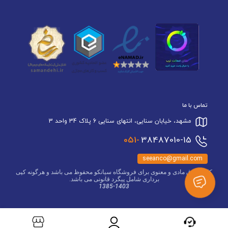
تماس با ما
مشهد، خیابان سنایی، انتهای سنایی 6 پلاک 34 واحد 3
051-
38487010-15
seeanco@gmail.com
کلیه حقوق مادی و معنوی برای فروشگاه سیانکو محفوظ می باشد و هرگونه کپی
برداری شامل پیگرد قانونی می باشد.
1385-1403