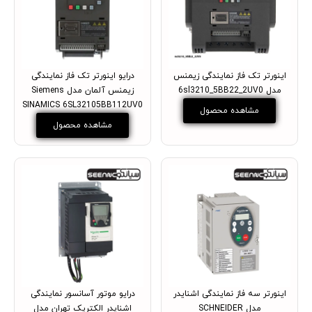
اینورتر تک فاز نمایندگی زیمنس
درایو اینورتر تک فاز نمایندگی
مدل 6sl3210_5BB22_2UV0
زیمنس آلمان مدل Siemens
SINAMICS 6SL32105BB112UV0
مشاهده محصول
مشاهده محصول
اینورتر سه فاز نمایندگی اشنایدر
درایو موتور آسانسور نمایندگی
مدل SCHNEIDER
اشنایدر الکتریک تهران مدل