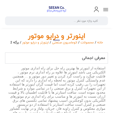
اینورتر و درایو موتور
خانه
/
محصولات
/
اتوماسیون صنعتی
/
اینورتر و درایو موتور
/ برگه 2
معرفی اجمالی
استفاده از اینورتر ها بهترین راه حل برای راه اندازی موتور
الکتریکی می باشد اینورتر ها علاوه بر راه اندازی نرم موتور ،
قابلیت چپگرد و راست گرد کردن و تغییر دور موتور و … همچنین
عدم وابستگی کنترل موتور به لحظه راه اندازی را دارند که این
تجهیزات را بی رقیب کرده است اما قیمت گران اینورتر ها استفاده
از این تجهیزات کنترل و برق صنعتی را در تمامی موارد و شرایط
محدود نموده است. سافت استارتر ها با قابلیت اطمینان بالا و قیمت
ارزان نسبت به اینورتر ها و مناسب برای راه اندازی نرم موتورهای
الکتریکی بدون کوچکترین آسیب پیشنهاد تمامی تکنسین های برق
صنعتی و کنترل است سافت استارتر با استفاده از دو تریستور
موازی معکوس و کنترل زاویه فاز، جریان، ولتاژ و در نهایت گشتاور
موتور را تنظیم می کند. انواع سافت استارتر و اینورتر با برند های