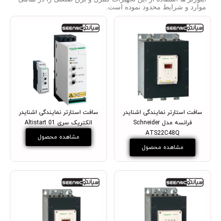
موارد و شرایط محدود نموده است.
سافت استارتر نمایندگی اشنایدر
سافت استارتر نمایندگی اشنایدر
فرانسه مدل Schneider
الکتریک سری Altistart 01
ATS22C48Q
مشاهده محصول
مشاهده محصول