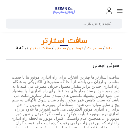
سافت استارتر
خانه
/
محصولات
/
اتوماسیون صنعتی
/
سافت استارتر
/ برگه 3
معرفی اجمالی
سافت استارتر ها بهترین انتخاب برای راه اندازی موتور ها با قیمت
مناسب و ارزان می باشند از آنجا که موتورهای الکتریکی به هنگام
راه اندازی چندین برابر مقدار معمول جریان مصرف می کنند تا به
دور مفید خود برسند مدار های محافظ برای راه اندازی آنها پیشنهاد
می شود اولین پیشنهاد تکنسین های مبتدی مدار ستاره_مثلث می
باشد که سبب کاهش عمر موتور، وارد شدن شوک ناگهانی به سیم
پیچ و سایر موارد می شود. استفاده از اینورتر ها بهترین راه حل
برای راه اندازی موتور الکتریکی می باشد اینورتر ها علاوه بر راه
اندازی نرم موتور، قابلیت چپگرد و راست گرد کردن و تغییر دور
موتور و … همچنین عدم وابستگی کنترل موتور به لحظه راه اندازی
را دارند که این تجهیزات را بی رقیب کرده است اما قیمت گران
اینورتر ها استفاده از این تجهیزات کنترل و برق صنعتی را در تمامی