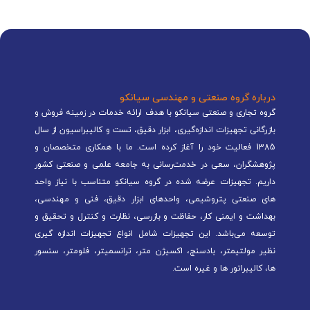
درباره گروه صنعتی و مهندسی سیانکو
گروه تجاری و صنعتی سیانکو با هدف ارائه خدمات در زمینه فروش و
بازرگانی تجهیزات اندازه‌گیری، ابزار دقیق، تست و کالیبراسیون از سال
1385 فعالیت خود را آغاز کرده است. ما با همکاری متخصصان و
پژوهشگران، سعی در خدمت‌رسانی به جامعه علمی و صنعتی کشور
داریم. تجهیزات عرضه شده در گروه سیانکو متناسب با نیاز واحد
های صنعتی پتروشیمی، واحدهای ابزار دقیق، فنی و مهندسی،
بهداشت و ایمنی کار، حفاظت و بازرسی، نظارت و کنترل و تحقیق و
توسعه می‌باشد. این تجهیزات شامل انواع تجهیزات اندازه گیری
نظیر مولتیمتر، بادسنج، اکسیژن متر، ترانسمیتر، فلومتر، سنسور
ها، کالیبراتور ها و غیره است.