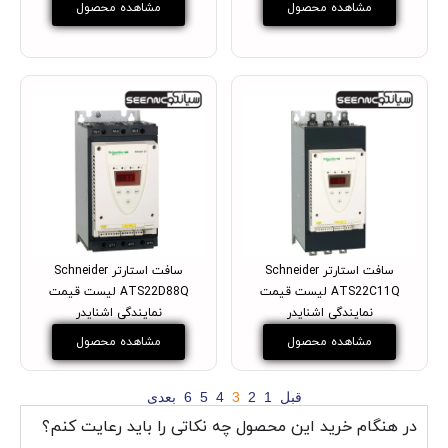
مشاهده محصول
مشاهده محصول
سافت استارتر Schneider
سافت استارتر Schneider
ATS22C11Q لیست قیمت
ATS22D88Q لیست قیمت
نمایندگی اشنایدر
نمایندگی اشنایدر
مشاهده محصول
مشاهده محصول
قبل
1
2
3
4
5
6
بعدی
در هنگام خرید این محصول چه نکاتی را باید رعایت کنم؟