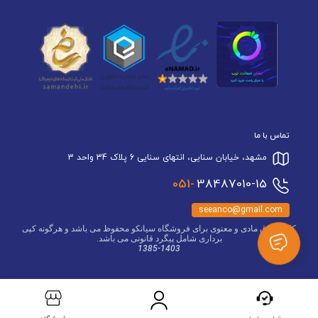
تماس با ما
مشهد، خیابان سنایی، انتهای سنایی 6 پلاک 34 واحد 3
051-
38487010-15
seeanco@gmail.com
کلیه حقوق مادی و معنوی برای فروشگاه سیانکو محفوظ می باشد و هرگونه کپی
برداری شامل پیگرد قانونی می باشد.
1385-1403