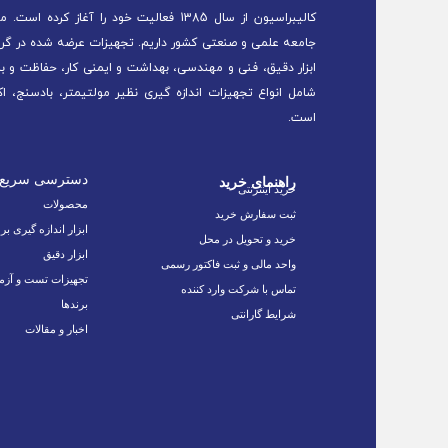
کالیبراسیون از سال 1385 فعالیت خود را 
جامعه علمی و صنعتی کشور داریم. تجهیزات عرضه شده در گرو
ابزار دقیق، فنی و مهندسی، بهداشت و ایمنی کار، حفاظت و ب
شامل انواع تجهیزات اندازه گیری نظیر مولتیمتر، بادسنج، اک
است.
دسترسی سریع
راهنمای خرید
خرید اینترنتی
محصولات
ثبت سفارش خرید
ابزار اندازه گیری بر
خرید و تحویل در محل
ابزار دقیق
واحد مالی و ثبت فاکتور رسمی
تجهیزات تست و آزم
تماس با شرکت وارد کننده
برندها
شرایط گارانتی
اخبار و مقالات