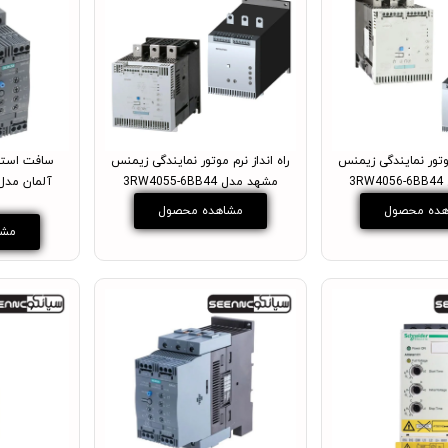
وتور نمایندگی زیمنس
راه انداز نرم موتور نمایندگی زیمنس
سافت استار
3
مشهد مدل 3RW4055-6BB44
ده محصول
مشاهده محصول
مشا