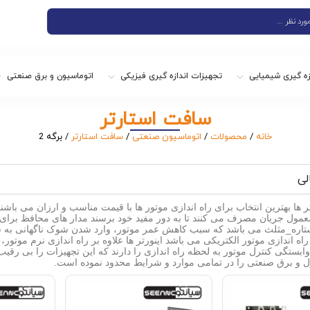
زه گیری شیمیایی
تجهیزات اندازه گیری فیزیکی
اتوماسیون و برق صنعتی
سافت استارتر
خانه
/
محصولات
/
اتوماسیون صنعتی
/
سافت استارتر
/ برگه 2
لی
ها بهترین انتخاب برای راه اندازی موتور ها با قیمت مناسب و ارزان می باشند 
معمول جریان مصرف می کنند تا به دور مفید خود برسند مدار های محافظ برای را
تاره_مثلث می باشد که سبب کاهش عمر موتور، وارد شدن شوک ناگهانی به سیم پ
اه اندازی موتور الکتریکی می باشد اینورتر ها علاوه بر راه اندازی نرم موتور
بستگی کنترل موتور به لحظه راه اندازی را دارند که این تجهیزات را بی رقیب 
ل و برق صنعتی را در تمامی موارد و شرایط محدود نموده است.