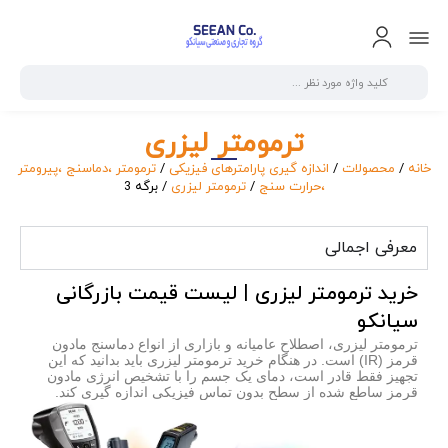
ترمومتر لیزری
خانه
/
محصولات
/
اندازه گیری پارامترهای فیزیکی
/
ترمومتر ،دماسنج ،پیرومتر
،حرارت سنج
/
ترمومتر لیزری
/ برگه 3
معرفی اجمالی
خرید ترمومتر لیزری | لیست قیمت بازرگانی
سیانکو
ترمومتر لیزری،
اصطلاح عامیانه و بازاری از انواع دماسنج مادون
قرمز (IR) است. در هنگام خرید ترمومتر لیزری باید بدانید که این
تجهیز فقط قادر است، دمای یک جسم را با تشخیص انرژی مادون
قرمز ساطع شده از سطح بدون تماس فیزیکی اندازه گیری کند.