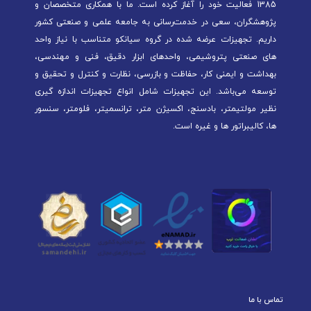
1385 فعالیت خود را آغاز کرده است. ما با همکاری متخصصان و
پژوهشگران، سعی در خدمت‌رسانی به جامعه علمی و صنعتی کشور
داریم. تجهیزات عرضه شده در گروه سیانکو متناسب با نیاز واحد
های صنعتی پتروشیمی، واحدهای ابزار دقیق، فنی و مهندسی،
بهداشت و ایمنی کار، حفاظت و بازرسی، نظارت و کنترل و تحقیق و
توسعه می‌باشد. این تجهیزات شامل انواع تجهیزات اندازه گیری
نظیر مولتیمتر، بادسنج، اکسیژن متر، ترانسمیتر، فلومتر، سنسور
ها، کالیبراتور ها و غیره است.
تماس با ما