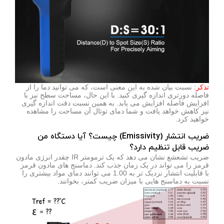
تذکر:
نسبت بیان شده به این معنی است، که می توانید دما را از
فاصله دورتری اندازه گیری کنید. با این حال، مساحت سطح نیز با
افزایش فاصله افزایش می یابد. به همین نسبت دقت اندازه گیری
نیز کاهش خواهد یافت و شما دمای توتال آن مساحت را مشاهده
خواهید کرد.
ضریب انتشار (Emissivity) چیست؟ آیا دستگاه من
ضریب قابل تنظیم دارد؟
ضریب تشعشع نشان می دهد که یک ترمومتر IR چقدر انرژی مادون
قرمز را می تواند در یک زمان جذب کند. دماسنج های مادون قرمز
با قابلیت انتشار نزدیک تر به 1.00 می توانند دمای مواد بیشتری را
نسبت به دماسنج هایی با میزان ضریب کمتر، بخوانند.