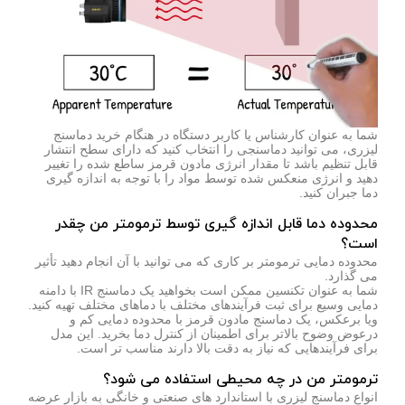
شما به عنوان کارشناس یا کاربر دستگاه در هنگام خرید دماسنج
لیزری، می توانید دماسنجی را انتخاب کنید که دارای سطح انتشار
قابل تنظیم باشد تا مقدار انرژی مادون قرمز ساطع شده را تغییر
دهید و انرژی منعکس شده توسط مواد را با توجه به اندازه گیری
دما جبران کنید.
محدوده دما قابل اندازه گیری توسط ترمومتر من چقدر
است؟
محدوده دمایی ترمومتر بر کاری که می توانید با آن انجام دهید تأثیر
می گذارد.
شما به عنوان تکنسین ممکن است بخواهید یک دماسنج IR با دامنه
دمایی وسیع برای ثبت فرآیندهای مختلف با دماهای مختلف تهیه کنید.
ویا برعکس، یک دماسنج مادون قرمز با محدوده دمایی کم و
درعوض وضوح بالاتر برای اطمینان از کنترل دما بخرید. این مدل
برای فرآیندهایی که نیاز به دقت بالا دارند مناسب تر است.
ترمومتر من در چه محیطی استفاده می شود؟
انواع دماسنج لیزری با استاندارد های صنعتی و خانگی به بازار عرضه