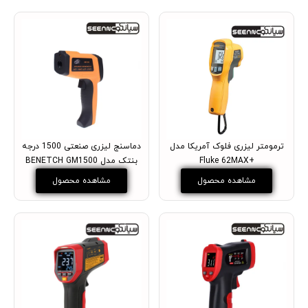
ترمومتر لیزری فلوک آمریکا مدل
دماسنج لیزری صنعتی 1500 درجه
+Fluke 62MAX
بنتک مدل BENETCH GM1500
مشاهده محصول
مشاهده محصول