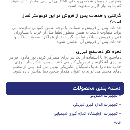
همچنین کامپیوتر شخصی و حتی HMI پی ال سی نمایش داده شوند
که بنا به نیاز کاربر متفاوت است.
گارانتی و خدمات پس از فروش در این ترمومتر فعال
است؟
خدمات پس از فروش و ضمانت با توجه به نوع کمپانی سازنده می
تواند متفاوت باشد. به همین منظور لطفا قبل از خرید با مشاوران
فنی و فروش سیانکو تماس بگیرید، تا از عملکرد صحیح دستگاه و
خدمات پس ار فروش آن مطمئن شوید.
نحوه کار دماسنج لیزری
دماسنج IR با استفاده از یک لنز برای متمرکز کردن نور مادون قرمز
بر روی آشکارساز ترموپیل کار می کنند. سپس آشکارساز انرژی
جذب شده را به یک سیگنال الکتریکی تبدیل می کند. پس از تنظیم
دمای محیط می تواند به عنوان مقدار صحیح دما نمایش داده شود.
دسته بندی محصولات
– تجهیزات الکتریکی
– تجهیزات اندازه گیری فیزیکی
– تجهیزات آزمایشگاه اندازه گیری شیمیایی
خانه