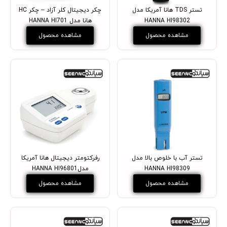
تستر TDS هانا آمریکا مدل
چکر دیجیتال کلر آزاد – چکر HC
HANNA HI98302
هانا مدل HANNA HI701
مشاهده محصول
مشاهده محصول
تستر آب با خلوص بالا مدل
رفرکتومتر دیجیتال هانا آمریکا
HANNA HI98309
مدلHANNA HI96801
مشاهده محصول
مشاهده محصول