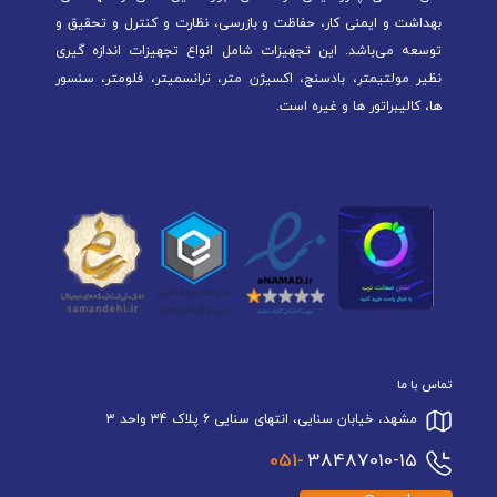
بهداشت و ایمنی کار، حفاظت و بازرسی، نظارت و کنترل و تحقیق و
توسعه می‌باشد. این تجهیزات شامل انواع تجهیزات اندازه گیری
نظیر مولتیمتر، بادسنج، اکسیژن متر، ترانسمیتر، فلومتر، سنسور
ها، کالیبراتور ها و غیره است.
تماس با ما
مشهد، خیابان سنایی، انتهای سنایی 6 پلاک 34 واحد 3
051-
38487010-15