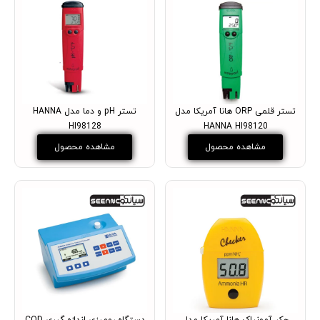
تستر قلمی ORP هانا آمریکا مدل
تستر pH و دما مدل HANNA
HI98128
HANNA HI98120
مشاهده محصول
مشاهده محصول