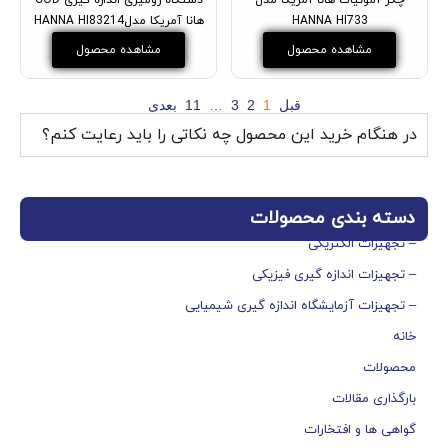
چکر آمونیاک هانا آمریکا مدل
دستگاه رومیزی اندازه گیری COD
HANNA HI733
هانا آمریکا مدلHANNA HI83214
مشاهده محصول
مشاهده محصول
قبل
1
2
3
…
11
بعدی
در هنگام خرید این محصول چه نکاتی را باید رعایت کنم؟
دسته بندی محصولات
– تجهیزات الکتریکی
– تجهیزات اندازه گیری فیزیکی
– تجهیزات آزمایشگاه اندازه گیری شیمیایی
خانه
محصولات
بارگذاری مقالات
گواهی ها و افتخارات